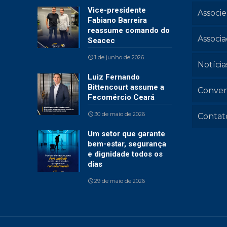
Vice-presidente
Associe
Fabiano Barreira
reassume comando do
Associ
Seacec
1 de junho de 2026
Notícia
Luiz Fernando
Bittencourt assume a
Conven
Fecomércio Ceará
30 de maio de 2026
Contat
Um setor que garante
bem-estar, segurança
e dignidade todos os
dias
29 de maio de 2026