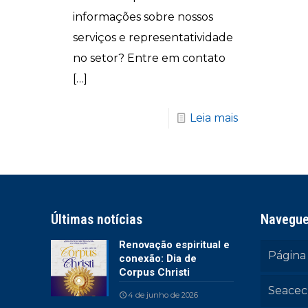
informações sobre nossos
serviços e representatividade
no setor? Entre em contato
[…]
Leia mais
Últimas notícias
Navegu
Renovação espiritual e
Página 
conexão: Dia de
Corpus Christi
Seacec
4 de junho de 2026