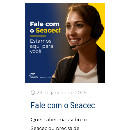
29 de janeiro de 2025
Fale com o Seacec
Quer saber mais sobre o
Seacec ou precisa de