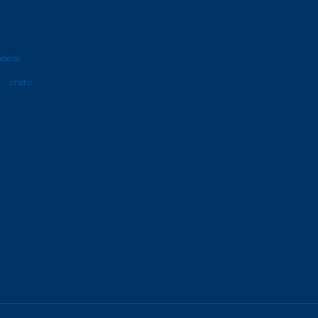
ndical
cristo