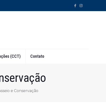
ções (CCT)
Contato
onservação
 Asseio e Conservação