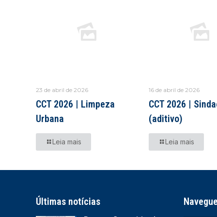
23 de abril de 2026
16 de abril de 2026
CCT 2026 | Limpeza
CCT 2026 | Sind
Urbana
(aditivo)
Leia mais
Leia mais
Últimas notícias
Navegu