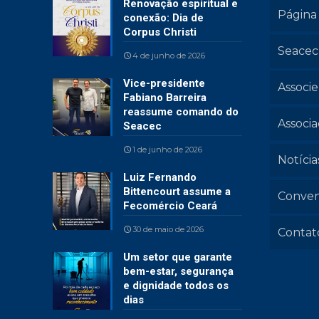
Renovação espiritual e
Página 
conexão: Dia de
Corpus Christi
Seacec
4 de junho de 2026
Vice-presidente
Associe
Fabiano Barreira
reassume comando do
Associ
Seacec
1 de junho de 2026
Notícia
Luiz Fernando
Bittencourt assume a
Conven
Fecomércio Ceará
30 de maio de 2026
Contat
Um setor que garante
bem-estar, segurança
e dignidade todos os
dias