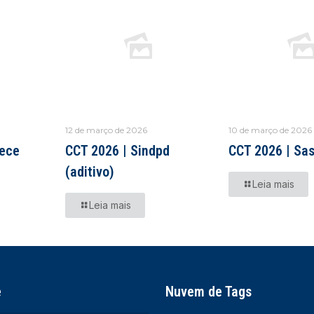
12 de março de 2026
10 de março de 2026
aece
CCT 2026 | Sindpd
CCT 2026 | Sa
(aditivo)
Leia mais
Leia mais
e
Nuvem de Tags