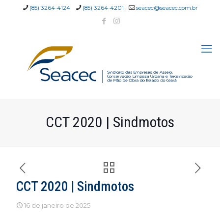
(85) 3264-4124
(85) 3264-4201
seacec@seacec.com.br
CCT 2020 | Sindmotos
CCT 2020 | Sindmotos
16 de janeiro de 2025