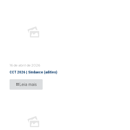
16 de abril de 2026
CCT 2026 | Sindaece (aditivo)
Leia mais