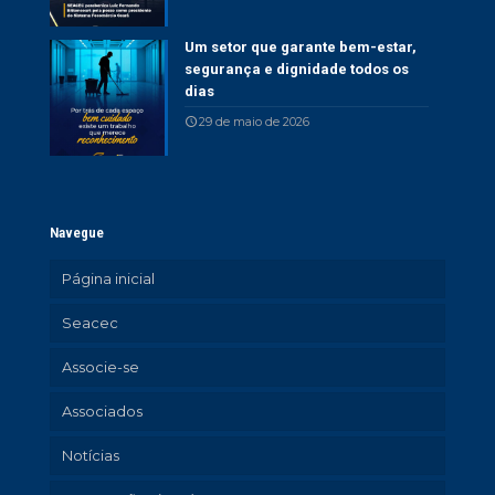
Um setor que garante bem-estar,
segurança e dignidade todos os
dias
29 de maio de 2026
Navegue
Página inicial
Seacec
Associe-se
Associados
Notícias