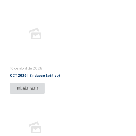
16 de abril de 2026
CCT 2026 | Sindaece (aditivo)
Leia mais