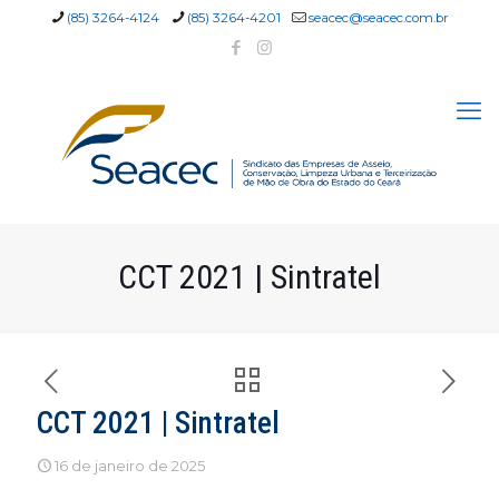
(85) 3264-4124
(85) 3264-4201
seacec@seacec.com.br
CCT 2021 | Sintratel
CCT 2021 | Sintratel
16 de janeiro de 2025