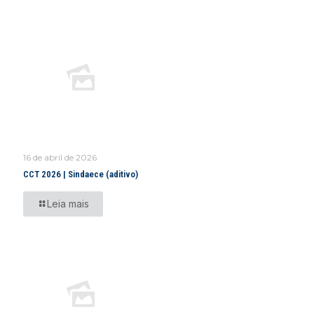
16 de abril de 2026
CCT 2026 | Sindaece (aditivo)
Leia mais