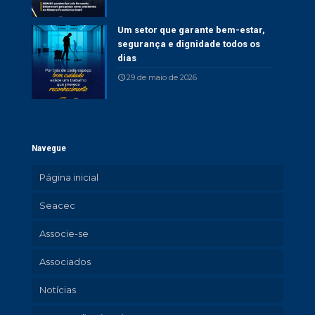
Um setor que garante bem-estar,
segurança e dignidade todos os
dias
29 de maio de 2026
Navegue
Página inicial
Seacec
Associe-se
Associados
Notícias