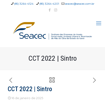
(85) 3264-4124
(85) 3264-4201
seacec@seacec.com.br
CCT 2022 | Sintro
CCT 2022 | Sintro
16 de janeiro de 2025