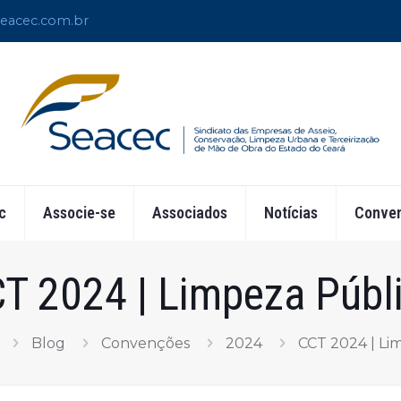
eacec.com.br
c
Associe-se
Associados
Notícias
Conven
T 2024 | Limpeza Públ
Blog
Convenções
2024
CCT 2024 | Li