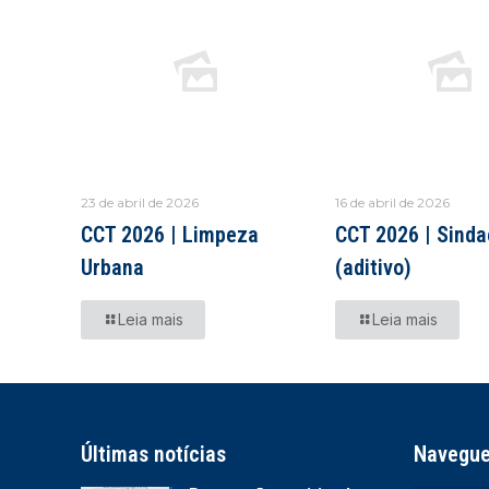
23 de abril de 2026
16 de abril de 2026
CCT 2026 | Limpeza
CCT 2026 | Sind
Urbana
(aditivo)
Leia mais
Leia mais
Últimas notícias
Navegu