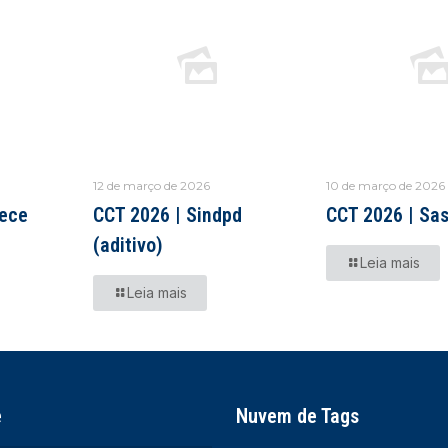
12 de março de 2026
10 de março de 2026
aece
CCT 2026 | Sindpd
CCT 2026 | Sa
(aditivo)
Leia mais
Leia mais
e
Nuvem de Tags