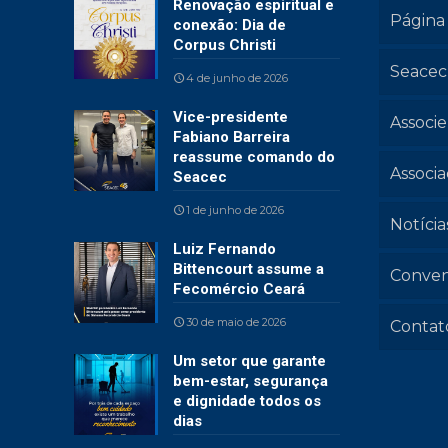
Renovação espiritual e
Página 
conexão: Dia de
Corpus Christi
Seacec
4 de junho de 2026
Vice-presidente
Associe
Fabiano Barreira
reassume comando do
Associ
Seacec
1 de junho de 2026
Notícia
Luiz Fernando
Bittencourt assume a
Conven
Fecomércio Ceará
30 de maio de 2026
Contat
Um setor que garante
bem-estar, segurança
e dignidade todos os
dias