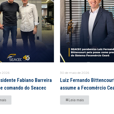
de 2026
30 de maio de 2026
sidente Fabiano Barreira
Luiz Fernando Bittencour
e comando do Seacec
assume a Fecomércio Ce
mais
Leia mais