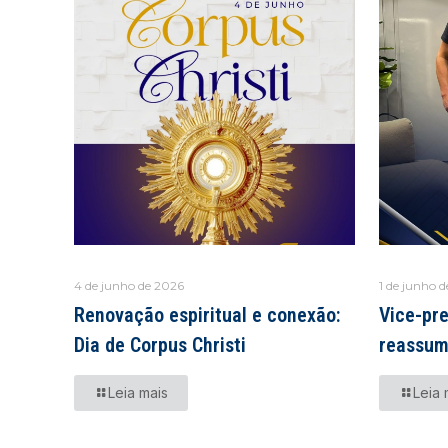
4 de junho de 2026
1 de junho 
Renovação espiritual e conexão:
Vice-pre
Dia de Corpus Christi
reassum
Leia mais
Leia 