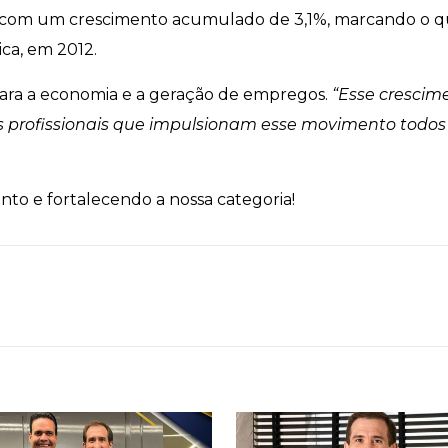
 com um crescimento acumulado de 3,1%, marcando o qua
ica, em 2012.
 para a economia e a geração de empregos.
“Esse crescime
s profissionais que impulsionam esse movimento todos 
o e fortalecendo a nossa categoria!