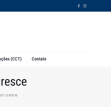
ções (CCT)
Contato
cresce
só cresce