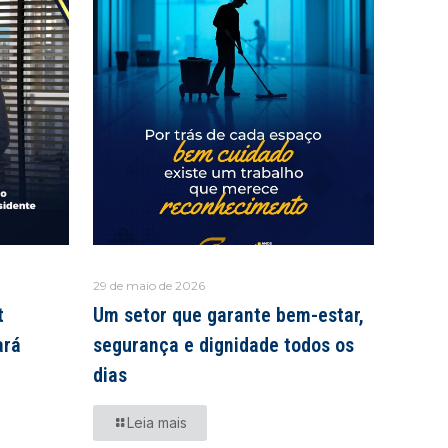
29 de maio de 2026
t
Um setor que garante bem-estar,
ará
segurança e dignidade todos os
dias
Leia mais