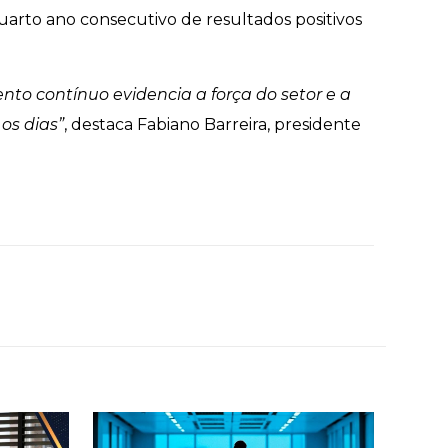
rto ano consecutivo de resultados positivos
nto contínuo evidencia a força do setor e a
os dias”
, destaca Fabiano Barreira, presidente