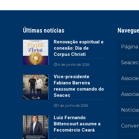
Últimas notícias
Navegu
Renovação espiritual e
Página 
conexão: Dia de
Corpus Christi
Seacec
4 de junho de 2026
Vice-presidente
Associe
Fabiano Barreira
reassume comando do
Associ
Seacec
1 de junho de 2026
Notícia
Luiz Fernando
Bittencourt assume a
Conven
Fecomércio Ceará