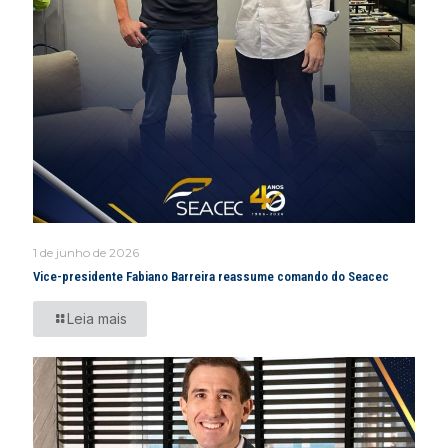
1 de junho de 2026
Vice-presidente Fabiano Barreira reassume comando do Seacec
Leia mais