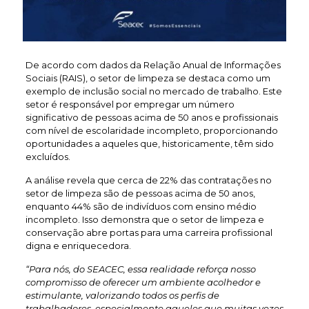
De acordo com dados da Relação Anual de Informações
Sociais (RAIS), o setor de limpeza se destaca como um
exemplo de inclusão social no mercado de trabalho. Este
setor é responsável por empregar um número
significativo de pessoas acima de 50 anos e profissionais
com nível de escolaridade incompleto, proporcionando
oportunidades a aqueles que, historicamente, têm sido
excluídos.
A análise revela que cerca de 22% das contratações no
setor de limpeza são de pessoas acima de 50 anos,
enquanto 44% são de indivíduos com ensino médio
incompleto. Isso demonstra que o setor de limpeza e
conservação abre portas para uma carreira profissional
digna e enriquecedora.
“Para nós, do SEACEC, essa realidade reforça nosso
compromisso de oferecer um ambiente acolhedor e
estimulante, valorizando todos os perfis de
trabalhadores, especialmente aqueles que muitas vezes