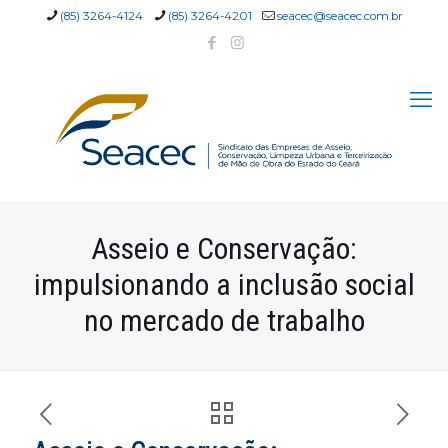
(85) 3264-4124
(85) 3264-4201
seacec@seacec.com.br
Asseio e Conservação:
impulsionando a inclusão social
no mercado de trabalho