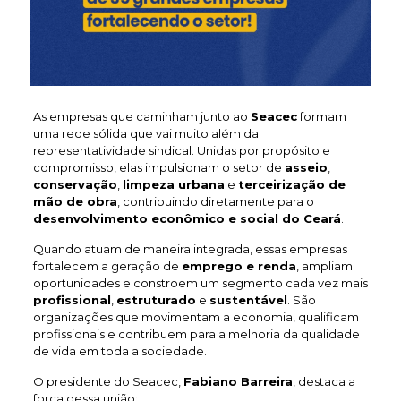
As empresas que caminham junto ao
Seacec
formam
uma rede sólida que vai muito além da
representatividade sindical. Unidas por propósito e
compromisso, elas impulsionam o setor de
asseio
,
conservação
,
limpeza urbana
e
terceirização de
mão de obra
, contribuindo diretamente para o
desenvolvimento econômico e social do Ceará
.
Quando atuam de maneira integrada, essas empresas
fortalecem a geração de
emprego e renda
, ampliam
oportunidades e constroem um segmento cada vez mais
profissional
,
estruturado
e
sustentável
. São
organizações que movimentam a economia, qualificam
profissionais e contribuem para a melhoria da qualidade
de vida em toda a sociedade.
O presidente do Seacec,
Fabiano Barreira
, destaca a
força dessa união: