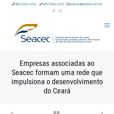
(85) 3264-4124
(85) 3264-4201
seacec@seacec.com.br
Empresas associadas ao
Seacec formam uma rede que
impulsiona o desenvolvimento
do Ceará