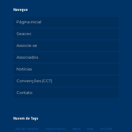
Navegue
Página inicial
Seacec
Associe-se
Associados
Notícias
Convenções (CCT)
Contato
Nuvem de Tags
dia do zelador
crescimento
setor
elas
mulher