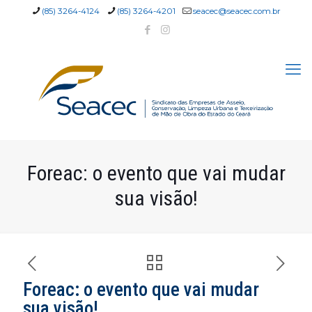
(85) 3264-4124
(85) 3264-4201
seacec@seacec.com.br
Foreac: o evento que vai mudar
sua visão!
Foreac: o evento que vai mudar
sua visão!