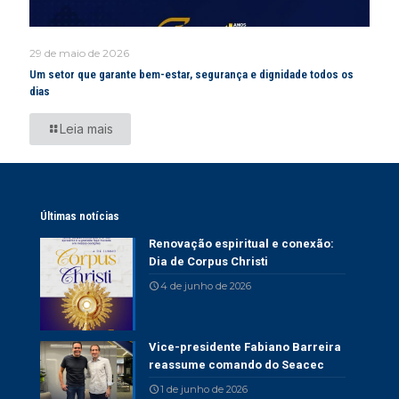
29 de maio de 2026
Um setor que garante bem-estar, segurança e dignidade todos os
dias
Leia mais
Últimas notícias
Renovação espiritual e conexão:
Dia de Corpus Christi
4 de junho de 2026
Vice-presidente Fabiano Barreira
reassume comando do Seacec
1 de junho de 2026