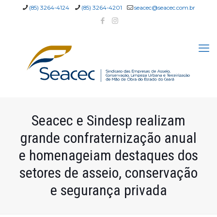
(85) 3264-4124
(85) 3264-4201
seacec@seacec.com.br
Seacec e Sindesp realizam
grande confraternização anual
e homenageiam destaques dos
setores de asseio, conservação
e segurança privada