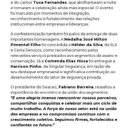
e do cantor
Tuca Fernandes
, que abrilhantaram a noite
e tornaram a celebração ainda mais especial. O evento
foi marcado por momentos de integração,
reconhecimento e fortalecimento das relações
institucionais entre empresas e lideranças.
A confraternização também foi palco da entrega de duas
importantes homenagens. A
Medalha José Milton
Pimentel Filho
foi concedida a
Hélder da Silva
, da SLS
e Certa Serviços, como reconhecimento pelos
relevantes serviços prestados aos segmentos de asseio e
conservação. Já a
Comenda Elias Hissa
foi entregue a
Harrison Pinho
, da Singular Segurança, em razão de
seu destaque empresarial e significativa contribuição ao
desenvolvimento do setor de segurança privada.
O presidente do Seacec,
Fabiano Barreira
, ressaltou a
importância do encontro e da união dos segmentos:
“É uma alegria imensa reencontrar nossos parceiros,
compartilhar conquistas e celebrar mais um ciclo de
muito trabalho. A força do nosso setor está na união
das empresas e no compromisso contínuo com o
crescimento coletivo. Seguimos firmes, fortalecidos e
confiantes no futuro.”