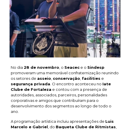
No dia
28 de novembro
, o
Seacec
e o
Sindesp
promoveram uma memorável confraternização reunindo
os setores de
asseio
,
conservação
,
facilities
e
segurança privada
. O encontro aconteceu no
Iate
Clube de Fortaleza
e contou com a presença de
autoridades, associados, parceiros, personalidades
corporativas e amigos que contribuíram para o
desenvolvimento dos segmentos ao longo de todo o
ano.
A programação artística incluiu apresentações de
Luis
Marcelo e Gabriel
, do
Baqueta Clube de Ritmistas
,