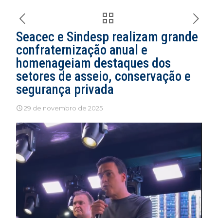
Seacec e Sindesp realizam grande
confraternização anual e
homenageiam destaques dos
setores de asseio, conservação e
segurança privada
29 de novembro de 2025