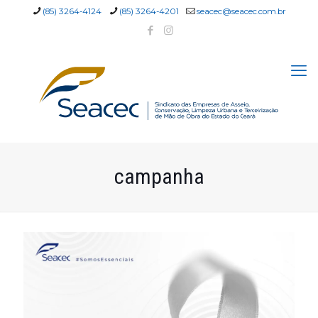
(85) 3264-4124
(85) 3264-4201
seacec@seacec.com.br
campanha