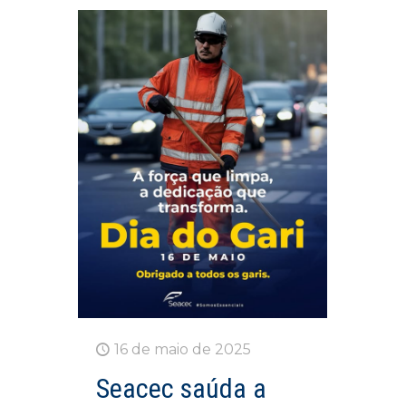
16 de maio de 2025
Seacec saúda a