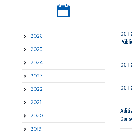
CCT 
2026
Públi
2025
2024
CCT 2
2023
CCT 2
2022
2021
Aditi
2020
Cons
2019