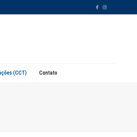
ções (CCT)
Contato