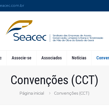
eacec.com.br
c
Associe-se
Associados
Notícias
Conven
Convenções (CCT)
Página inicial
Convenções (CCT)