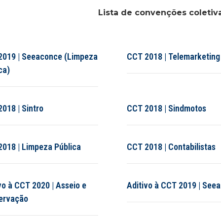
Lista de convenções coletiva
2019 | Seeaconce (Limpeza
CCT 2018 | Telemarketing
ca)
018 | Sintro
CCT 2018 | Sindmotos
018 | Limpeza Pública
CCT 2018 | Contabilistas
vo à CCT 2020 | Asseio e
Aditivo à CCT 2019 | See
ervação